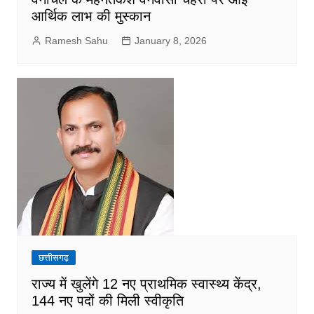
आर्थिक लाभ की मुस्कान
Ramesh Sahu
January 8, 2026
छत्तीसगढ़
राज्य में खुलेंगे 12 नए प्राथमिक स्वास्थ्य केंद्र,
144 नए पदों की मिली स्वीकृति