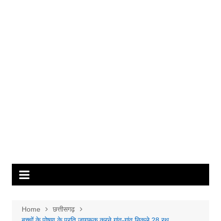
Home
छत्तीसगढ़
बच्चों के पोषण के प्रति जागरूक करने गांव-गांव निकले 28 रथ