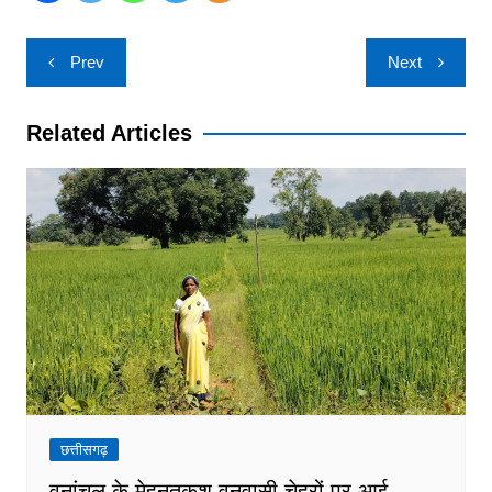
Post
Prev
Next
navigation
Related Articles
छत्तीसगढ़
वनांचल के मेहनतकश वनवासी चेहरों पर आई