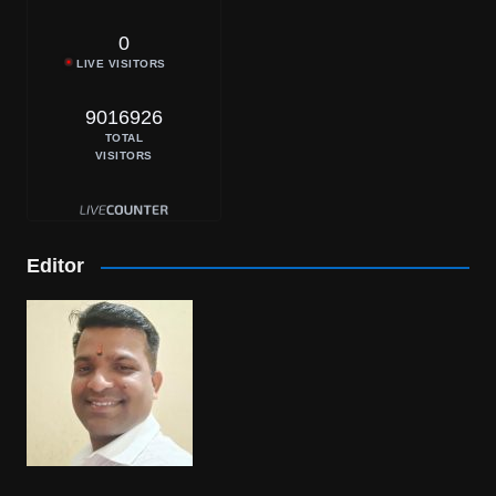
0
LIVE VISITORS
9016926
TOTAL
VISITORS
Editor