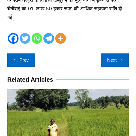
के ग्राम नंदपुरा के निवासी दल्लुराम की मृत्यु पानी में डूबने से पत्नी
चैतीबाई को 01 लाख 50 हजार रूपए की आर्थिक सहायता राशि दी
गई।
Post
Prev
Next
navigation
Related Articles