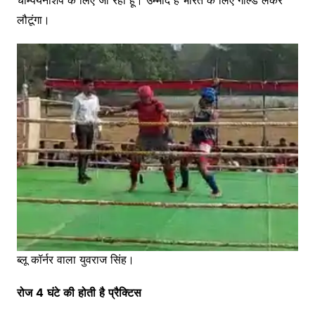
लौटूंगा।
ब्लू कॉर्नर वाला युवराज सिंह।
रोज
4
घंटे
की
होती
है
प्रैक्टिस