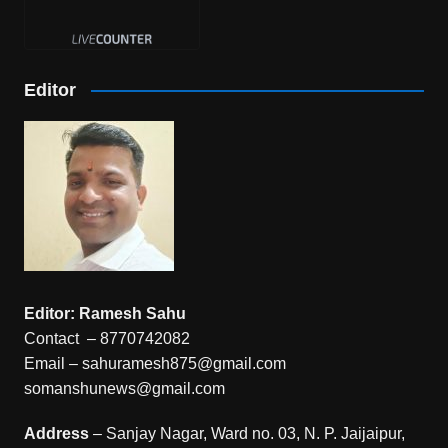
Editor
Editor: Ramesh Sahu
Contact – 8770742082
Email – sahuramesh875@gmail.com
somanshunews@gmail.com
Address
– Sanjay Nagar, Ward no. 03, N. P. Jaijaipur,