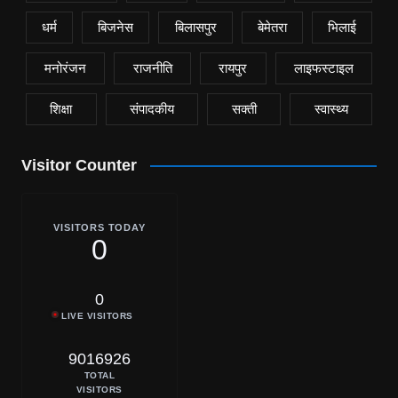
धर्म
बिजनेस
बिलासपुर
बेमेतरा
भिलाई
मनोरंजन
राजनीति
रायपुर
लाइफस्टाइल
शिक्षा
संपादकीय
सक्ती
स्वास्थ्य
Visitor Counter
VISITORS TODAY
0
0
LIVE VISITORS
9016926
TOTAL
VISITORS