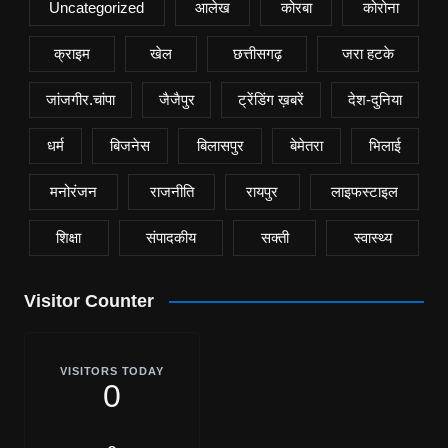
Uncategorized
आलेख
कोरबा
कोरोना
क्राइम
खेल
छत्तीसगढ़
जरा हटके
जांजगीर.चांपा
जैजैपुर
ट्रेंडिंग ख़बरें
देश-दुनिया
धर्म
बिजनेस
बिलासपुर
बेमेतरा
भिलाई
मनोरंजन
राजनीति
रायपुर
लाइफस्टाइल
शिक्षा
संपादकीय
सक्ती
स्वास्थ्य
Visitor Counter
VISITORS TODAY
0