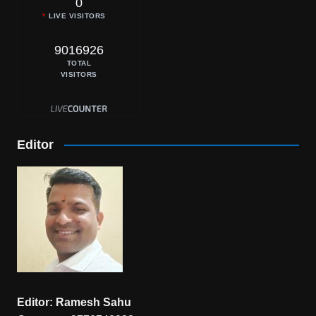
0
LIVE VISITORS
9016926
TOTAL
VISITORS
Editor
Editor: Ramesh Sahu