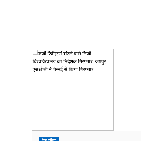
देश-दुनिया