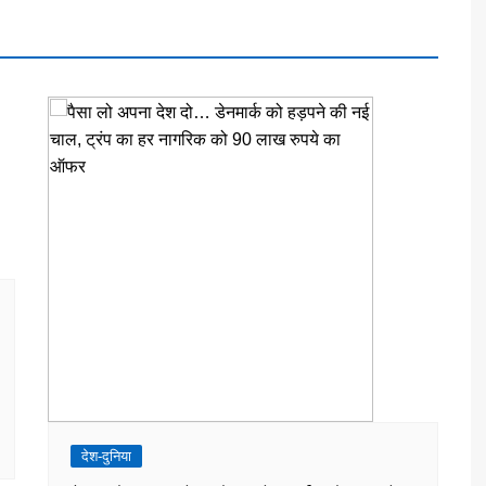
देश-दुनिया