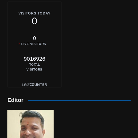
VISITORS TODAY
0
0
LIVE VISITORS
9016926
TOTAL
VISITORS
Editor