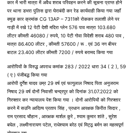
कार में भारी मात्रा में अवैध शराब परिवहन करने की सूचना प्राप्त होने
पर थाना डभरा पुलिस द्वारा घेराबंदी कर रेड कार्यवाही किया गया जहाँ
क्युङ कार क्रमांक CG 13AP – 7311को रोककर तलाशी लेने पर
गाड़ी में रखे 12 पेटी देशी मदिरा प्लेन 576 पाव मात्रा 103.680
लीटर कीमती 46080 / रुपये, 10 पेटी गोवा विदेशी शराब 480 पाव ,
मात्रा 86.400 लीटर , कीमती 57600 / रू . एवं 36 नग बीयर
बाटल 23.400 लीटर कीमती 7200 / रुपये बरामद किया गया
आरोपियों के विरुद्ध अपराध कमांक 283 / 2022 धारा 34 ( 2 ), 59
( ए ) पंजीबद्ध किया गया
आरोपी दुर्गेश यादव उम्र 29 वर्ष एवं फागुलाल निषाद पिता अनुजराम
निषाद 29 वर्ष दोनों निवासी चन्द्रपुर को दिनांक 31.07.2022 को
गिरफ्तार कर न्यायालय पेश किया गया । दोनों आरोपियों को गिरफ्तार
करने में सउनि आदित्य प्रताप सिंह , प्रधान आरक्षक किरीत सिदार ,
राम प्रसाद चौहान , आरक्षक मार्शल कुरे , श्याम कुमार शांते , सुरेश
बघेल , लक्ष्मीनारायण पटेल, राधेश्याम बरेठ एवं मिट्ठू बर्मन का महत्वपूर्ण