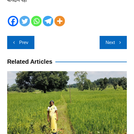
योगदान रहा
Post
Prev
Next
navigation
Related Articles