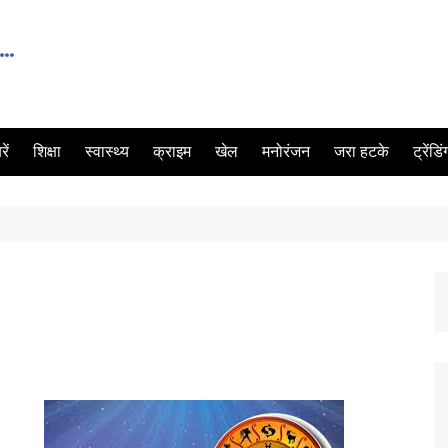
ें
शिक्षा
स्वास्थ्य
क्राइम
खेल
मनोरंजन
जरा हटके
ट्रेंडि