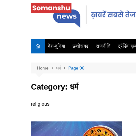
देश-दुनिया
छत्तीसगढ़
राजनीति
ट्रेंडिंग ख़बर
Home
धर्म
Page 96
Category:
धर्म
religious