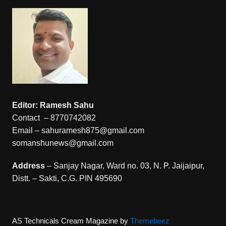
Editor: Ramesh Sahu
Contact – 8770742082
Email – sahuramesh875@gmail.com
somanshunews@gmail.com
Address
– Sanjay Nagar, Ward no. 03, N. P. Jaijaipur,
Distt. – Sakti, C.G. PIN 495690
AS Technicals
Cream Magazine by
Themebeez